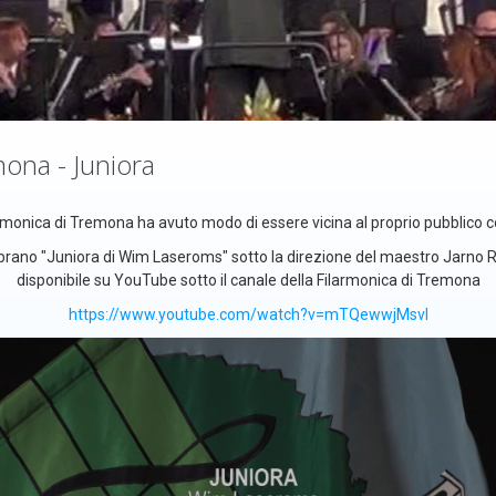
ona - Juniora
rmonica di Tremona ha avuto modo di essere vicina al proprio pubblico 
rano "Juniora di Wim Laseroms" sotto la direzione del maestro Jarno Ru
disponibile su YouTube sotto il canale della Filarmonica di Tremona
https://www.youtube.com/watch?v=mTQewwjMsvI