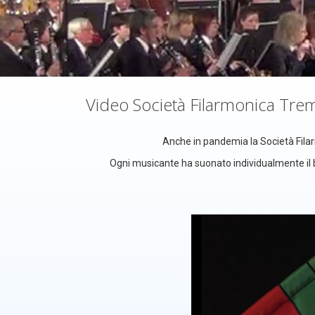
Video Società Filarmonica Trem
Anche in pandemia la Società Fila
Ogni musicante ha suonato individualmente il b