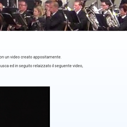
con un video creato appositamente.
sca ed in seguito relaizzato il seguente video,