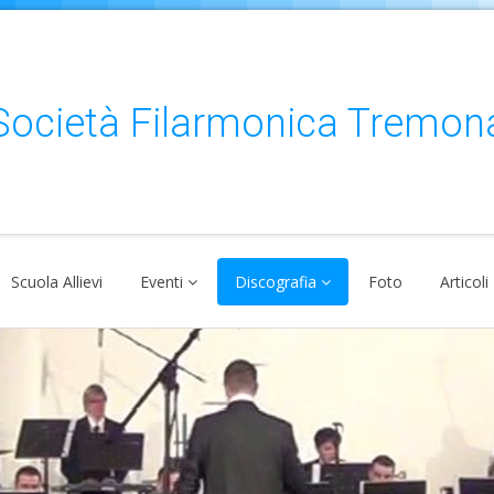
ocietà Filarmonica Tremo
Scuola Allievi
Eventi
Discografia
Foto
Articoli