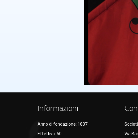
Informazioni
Cont
Anno di fondazione: 1837
Societ
Effettivo: 50
Via Ba