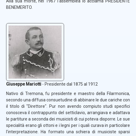
Alla sua morte, nel 1967 l'assemblea lo acclama PRESIDENTE
BENEMERITO.
Giuseppe Mariotti
- Presidente dal 1875 al 1912
Nativo di Tremona, fu presidente e maestro della Filarmonica,
secondo una diffusa consuetudine di abbinare le due cariche con
il titolo di "Direttore". Pur non avendo compiuto studi specifici
conosceva il contrappunto del setticlavio, arrangiava e adattava
le partiture a seconda dei musicisti di cui poteva disporre. Le sue
specialità erano gli ottoni e i legni per i quali curava in particolare
l'interpretazione. Ha formato una schiera di musiciste sparsi