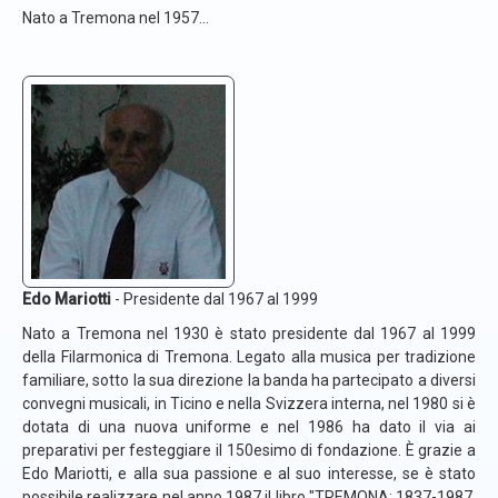
Nato a Tremona nel 1957...
Edo Mariotti
- Presidente dal 1967 al 1999
Nato a Tremona nel 1930 è stato presidente dal 1967 al 1999
della Filarmonica di Tremona. Legato alla musica per tradizione
familiare, sotto la sua direzione la banda ha partecipato a diversi
convegni musicali, in Ticino e nella Svizzera interna, nel 1980 si è
dotata di una nuova uniforme e nel 1986 ha dato il via ai
preparativi per festeggiare il 150esimo di fondazione. È grazie a
Edo Mariotti, e alla sua passione e al suo interesse, se è stato
possibile realizzare nel anno 1987 il libro "TREMONA: 1837-1987,