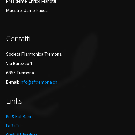
Presidente: Enrico Mariotti
Maestro: Jarno Rusca
Contatti
Società Filarmonica Tremona
Via Barozzo 1
6865 Tremona
E-mail:
info@sftremona.ch
Links
Kit & Kat Band
FeBaTi